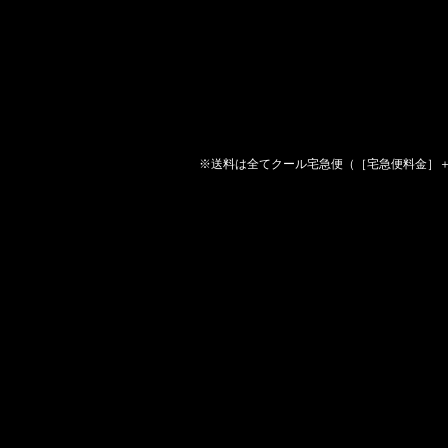
※送料は全てクール宅急便（［宅急便料金］