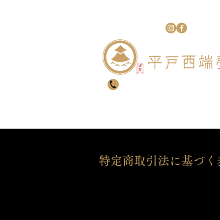
〈お食事のご予約〉
0950-21-1266
ホーム
特定商取引法に基づく