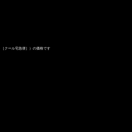
＋［クール宅急便］）の価格です