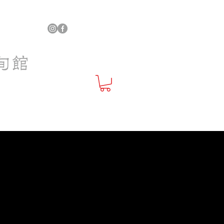
:00 ～ 15:00
001
ップ