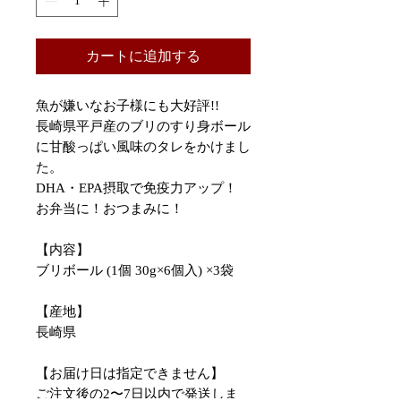
カートに追加する
魚が嫌いなお子様にも大好評!!
長崎県平戸産のブリのすり身ボール
に甘酸っぱい風味のタレをかけまし
た。
DHA・EPA摂取で免疫力アップ！
お弁当に！おつまみに！
【内容】
ブリボール (1個 30g×6個入) ×3袋
【産地】
長崎県
【お届け日は指定できません】
ご注文後の2〜7日以内で発送しま