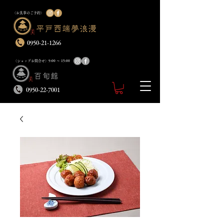
〈お食事のご予約〉
0950-21-1266
〈ショップお問合せ〉
9:00 ～ 15:00
0950-22-7001